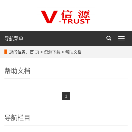
导航菜单
导
航
菜
您的位置：
首 页
>
资源下载
>
帮助文档
单
帮助文档
1
导航栏目