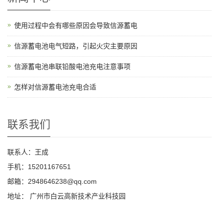
使用过程中会有哪些原因会导致信源蓄电
信源蓄电池电气短路，引起火灾主要原因
信源蓄电池串联铅酸电池充电注意事项
怎样对信源蓄电池充电合适
联系我们
联系人：王成
手机：15201167651
邮箱：2948646238@qq.com
地址： 广州市白云高新技术产业科技园