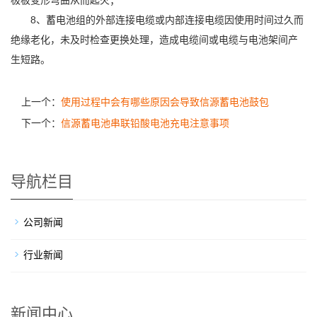
极板变形弯曲从而起火；
8、蓄电池组的外部连接电缆或内部连接电缆因使用时间过久而
绝缘老化，未及时检查更换处理，造成电缆间或电缆与电池架间产
生短路。
上一个：
使用过程中会有哪些原因会导致信源蓄电池鼓包
下一个：
信源蓄电池串联铅酸电池充电注意事项
导航栏目
公司新闻
行业新闻
新闻中心